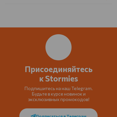
Присоединяйтесь
к Stormies
Подпишитесь на наш Telegram.
Будьте в курсе новинок и
эксклюзивных промокодов!
Подписаться в Телеграм