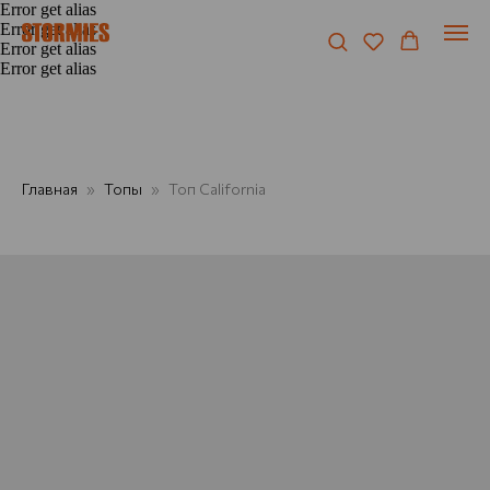
Error get alias
Error get alias
Error get alias
Error get alias
Главная
Топы
Топ California