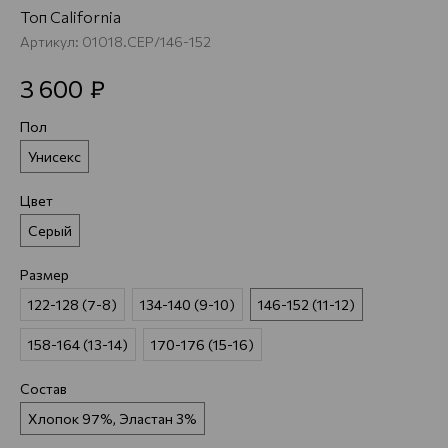
Топ California
Артикул:
01018.СЕР/146-152
₽
3 600
Пол
Унисекс
Цвет
Серый
Размер
122-128 (7-8)
134-140 (9-10)
146-152 (11-12)
158-164 (13-14)
170-176 (15-16)
Состав
Хлопок 97%, Эластан 3%