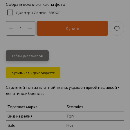
Собрать комплект как на фото
Джоггеры Cosmic - 6900Р
Купить
Таблица размеров
Купить на Яндекс Маркете
Стильный топ из плотной ткани, украшен яркой нашивкой -
логотипом бренда.
Торговая марка
Stormies
Вид изделия
Топ
Sale
Нет