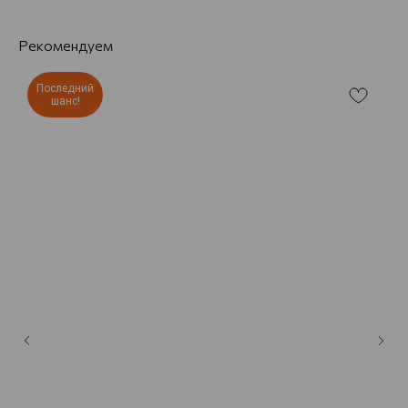
Рекомендуем
Последний
шанс!