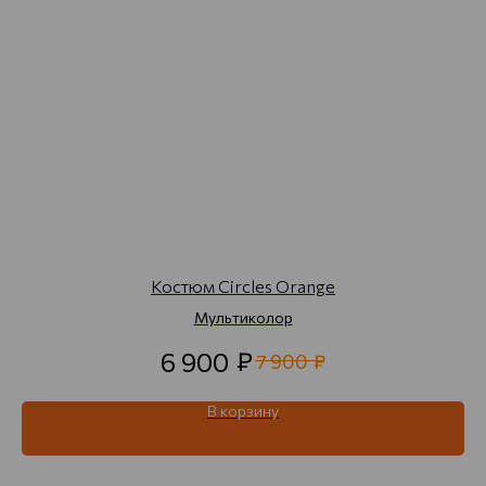
Костюм Circles Orange
Мультиколор
₽
6 900
₽
7 900
В корзину