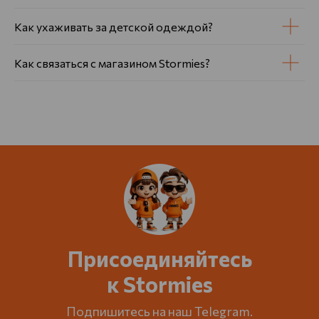
Как ухаживать за детской одеждой?
Как связаться с магазином Stormies?
Присоединяйтесь
к Stormies
Подпишитесь на наш Telegram.