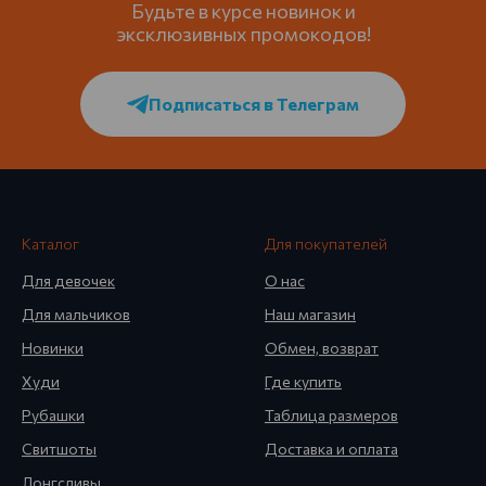
Будьте в курсе новинок и
эксклюзивных промокодов!
Подписаться в Телеграм
Каталог
Для покупателей
Для девочек
О нас
Для мальчиков
Наш магазин
Новинки
Обмен, возврат
Худи
Где купить
Рубашки
Таблица размеров
Свитшоты
Доставка и оплата
Лонгсливы