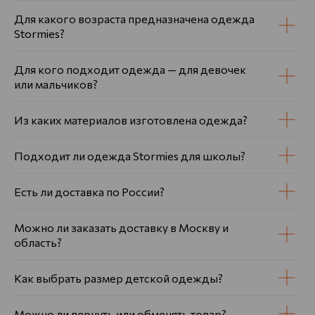
Для какого возраста предназначена одежда
Stormies?
Для кого подходит одежда — для девочек
или мальчиков?
Из каких материалов изготовлена одежда?
Подходит ли одежда Stormies для школы?
Есть ли доставка по России?
Можно ли заказать доставку в Москву и
область?
Как выбрать размер детской одежды?
Можно ли вернуть или обменять товар?