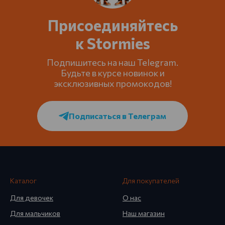
Присоединяйтесь
к Stormies
Подпишитесь на наш Telegram.
Будьте в курсе новинок и
эксклюзивных промокодов!
Подписаться в Телеграм
Каталог
Для покупателей
Для девочек
О нас
Для мальчиков
Наш магазин