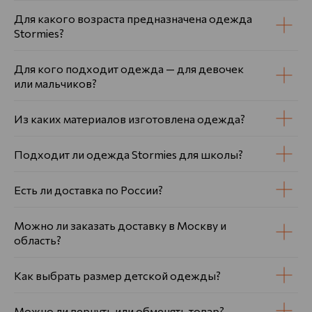
Для какого возраста предназначена одежда
Stormies?
Для кого подходит одежда — для девочек
или мальчиков?
Из каких материалов изготовлена одежда?
Подходит ли одежда Stormies для школы?
Есть ли доставка по России?
Можно ли заказать доставку в Москву и
область?
Как выбрать размер детской одежды?
Можно ли вернуть или обменять товар?