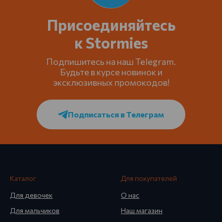
Присоединяйтесь
к Stormies
Подпишитесь на наш Telegram.
Будьте в курсе новинок и
эксклюзивных промокодов!
Подписаться в Телеграм
Каталог
Для покупателей
Для девочек
О нас
Для мальчиков
Наш магазин