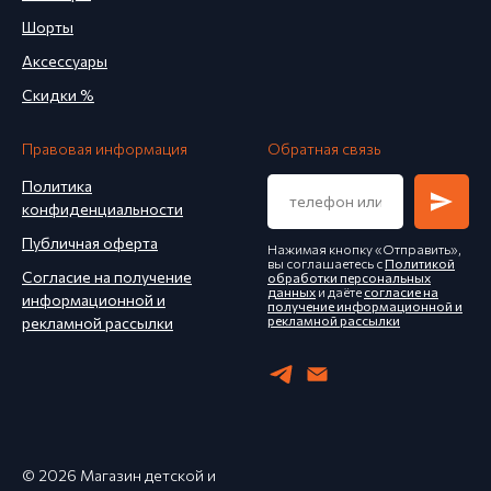
Шорты
Аксессуары
Скидки %
Правовая информация
Обратная связь
Политика
конфиденциальности
Публичная оферта
Нажимая кнопку «Отправить»,
вы соглашаетесь с
Политикой
Согласие на получение
обработки персональных
данных
и даёте
согласие на
информационной и
получение информационной и
рекламной рассылки
рекламной рассылки
© 2026 Магазин детской и