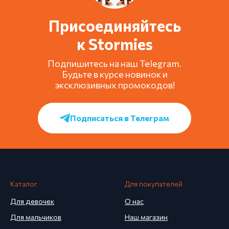
Присоединяйтесь
к Stormies
Подпишитесь на наш Telegram.
Будьте в курсе новинок и
эксклюзивных промокодов!
Подписаться в Телеграм
Каталог
Для покупателей
Для девочек
О нас
Для мальчиков
Наш магазин