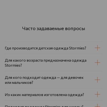
Часто задаваемые вопросы
Где производится детская одежда Stormies?
Для какого возраста предназначена одежда
Stormies?
Для кого подходит одежда — для девочек
или мальчиков?
Из каких материалов изготовлена одежда?
Подходит ли одежда Stormies для школы?