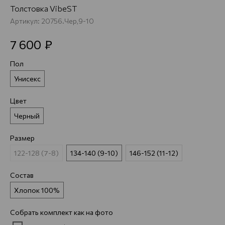
Толстовка VibeST
Артикул:
20756.Чер,9-10
₽
7 600
Пол
Унисекс
Цвет
Черный
Размер
122-128 (7-8)
134-140 (9-10)
146-152 (11-12)
Состав
Хлопок 100%
Собрать комплект как на фото