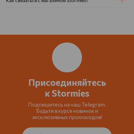
Как связаться с магазином Stormies?
Присоединяйтесь
к Stormies
Подпишитесь на наш Telegram.
Будьте в курсе новинок и
эксклюзивных промокодов!