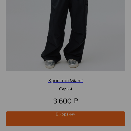
Кроп-топ Miami
Серый
₽
3 600
В корзину