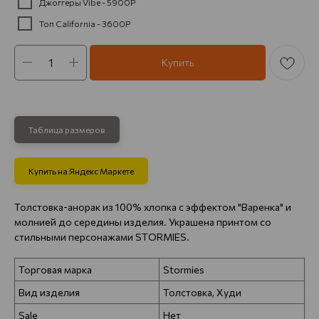
Джоггеры Vibe - 5900Р
Топ California - 3600Р
Купить
Таблица размеров
Купить на Яндекс Маркете
Толстовка-анорак из 100% хлопка с эффектом "Варенка" и
молнией до середины изделия. Украшена принтом со
стильными персонажами STORMIES.
Торговая марка
Stormies
Вид изделия
Толстовка, Худи
Sale
Нет