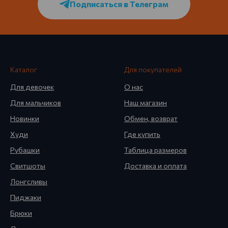
Подписаться в Телеграм
Каталог
Для покупателей
Для девочек
О нас
Для мальчиков
Наш магазин
Новинки
Обмен, возврат
Худи
Где купить
Рубашки
Таблица размеров
Свитшоты
Доставка и оплата
Лонгсливы
Пиджаки
Брюки