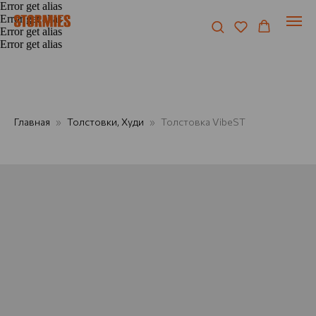
Error get alias
Error get alias
Error get alias
Error get alias
Главная
Толстовки, Худи
Толстовка VibeST