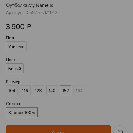
Футболка My Name Is
Артикул:
20587.БЕЛ/11-12
₽
3 900
Пол
Унисекс
Цвет
Белый
Размер
104
116
128
140
152
164
Состав
Хлопок 100%
Купить