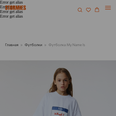
Error get alias
Error get alias
Error get alias
Error get alias
Главная
Футболки
Футболка My Name Is