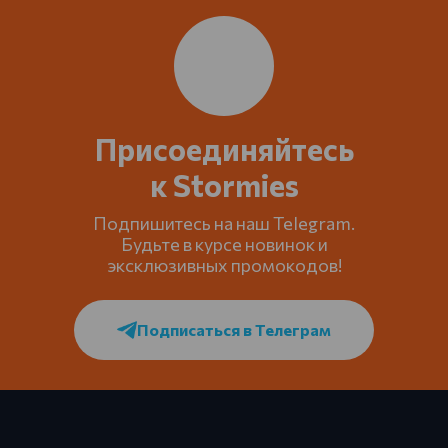
Присоединяйтесь
к Stormies
Подпишитесь на наш Telegram.
Будьте в курсе новинок и
эксклюзивных промокодов!
Подписаться в Телеграм