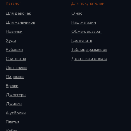
Каталог
Для покупателей
Для девочек
О нас
Для мальчиков
Наш магазин
Новинки
Обмен, возврат
Худи
Где купить
Рубашки
Таблица размеров
Свитшоты
Доставка и оплата
Лонгсливы
Пиджаки
Брюки
Джоггеры
Джинсы
Футболки
Платья
Юбки