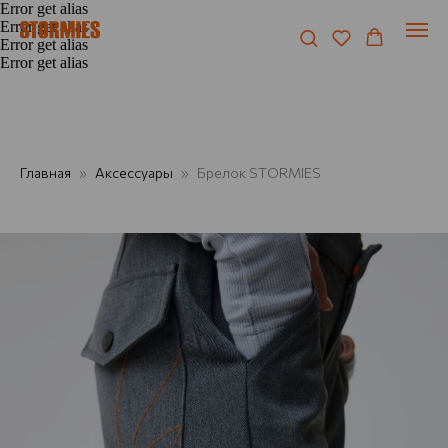
Error get alias
Error get alias
Error get alias
Error get alias
Главная
Аксессуары
Брелок STORMIES