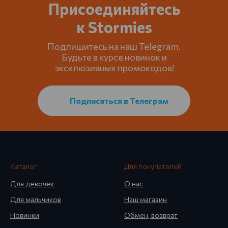
Присоединяйтесь
к Stormies
Подпишитесь на наш Telegram.
Будьте в курсе новинок и
эксклюзивных промокодов!
Подписаться в Телеграм
Каталог
Для покупателей
Для девочек
О нас
Для мальчиков
Наш магазин
Новинки
Обмен, возврат