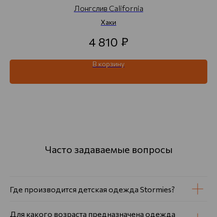
Лонгслив California
Хаки
₽
4 810
В корзину
Часто задаваемые вопросы
Где производится детская одежда Stormies?
Для какого возраста предназначена одежда