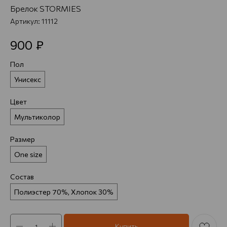
Брелок STORMIES
Артикул:
11112
₽
900
Пол
Унисекс
Цвет
Мультиколор
Размер
One size
Состав
Полиэстер 70%, Хлопок 30%
Купить